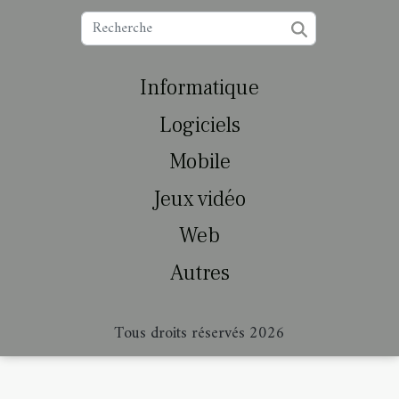
Informatique
Logiciels
Mobile
Jeux vidéo
Web
Autres
Tous droits réservés 2026