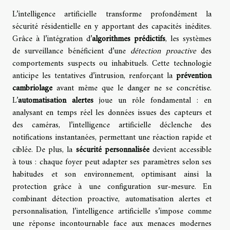
L’intelligence artificielle transforme profondément la
sécurité résidentielle en y apportant des capacités inédites.
Grâce à l’intégration d’
algorithmes prédictifs
, les systèmes
de surveillance bénéficient d’une
détection proactive
des
comportements suspects ou inhabituels. Cette technologie
anticipe les tentatives d’intrusion, renforçant la
prévention
cambriolage
avant même que le danger ne se concrétise.
L’
automatisation alertes
joue un rôle fondamental : en
analysant en temps réel les données issues des capteurs et
des caméras, l’intelligence artificielle déclenche des
notifications instantanées, permettant une réaction rapide et
ciblée. De plus, la
sécurité personnalisée
devient accessible
à tous : chaque foyer peut adapter ses paramètres selon ses
habitudes et son environnement, optimisant ainsi la
protection grâce à une configuration sur-mesure. En
combinant détection proactive, automatisation alertes et
personnalisation, l’intelligence artificielle s’impose comme
une réponse incontournable face aux menaces modernes