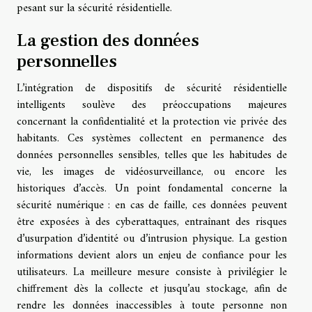
pesant sur la sécurité résidentielle.
La gestion des données
personnelles
L’intégration de dispositifs de sécurité résidentielle
intelligents soulève des préoccupations majeures
concernant la confidentialité et la protection vie privée des
habitants. Ces systèmes collectent en permanence des
données personnelles sensibles, telles que les habitudes de
vie, les images de vidéosurveillance, ou encore les
historiques d’accès. Un point fondamental concerne la
sécurité numérique : en cas de faille, ces données peuvent
être exposées à des cyberattaques, entraînant des risques
d’usurpation d’identité ou d’intrusion physique. La gestion
informations devient alors un enjeu de confiance pour les
utilisateurs. La meilleure mesure consiste à privilégier le
chiffrement dès la collecte et jusqu’au stockage, afin de
rendre les données inaccessibles à toute personne non